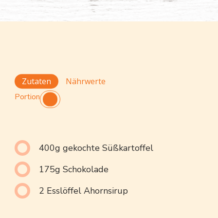
Zutaten
Nährwerte
Portion
400g gekochte Süßkartoffel
175g Schokolade
2 Esslöffel Ahornsirup