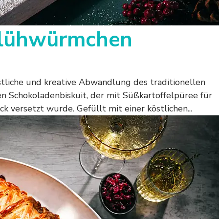
Glühwürmchen
stliche und kreative Abwandlung des traditionellen
en Schokoladenbiskuit, der mit Süßkartoffelpüree für
 versetzt wurde. Gefüllt mit einer köstlichen...