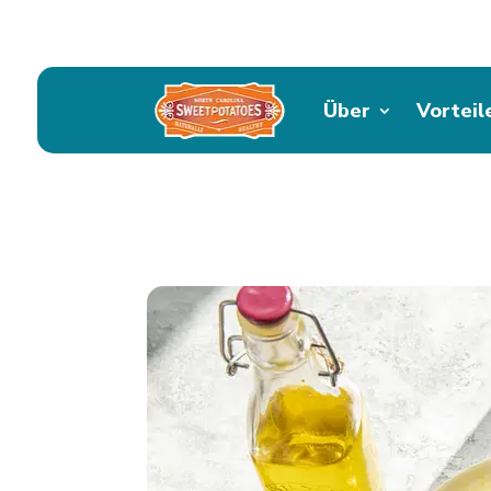
Über
Vorteil