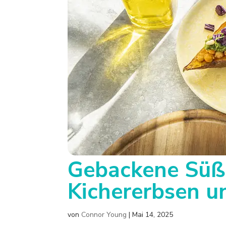
Gebackene Süßk
Kichererbsen u
von
Connor Young
|
Mai 14, 2025