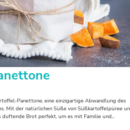
anettone
rtoffel-Panettone, eine einzigartige Abwandlung des
tes. Mit der natürlichen Süße von Süßkartoffelpüree u
 duftende Brot perfekt, um es mit Familie und...