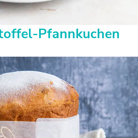
toffel-Pfannkuchen