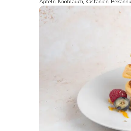
Äpfeln, Knoblauch, Kastanien, Pekannü