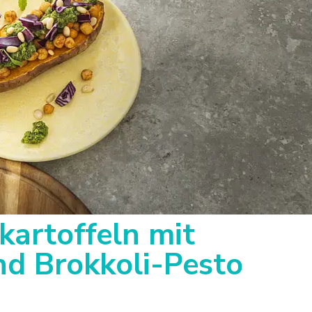
artoffeln mit
nd Brokkoli-Pesto