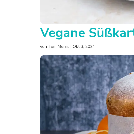
Vegane Süßkar
von
Tom Morris
|
Okt 3, 2024