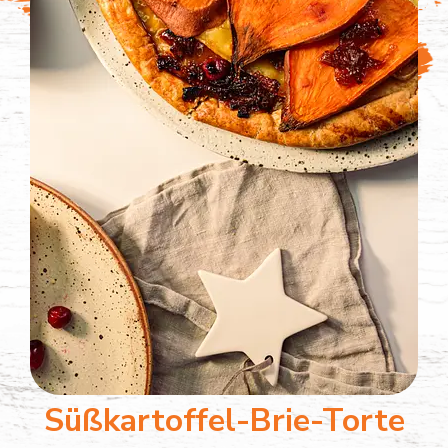
Süßkartoffel-Brie-Torte