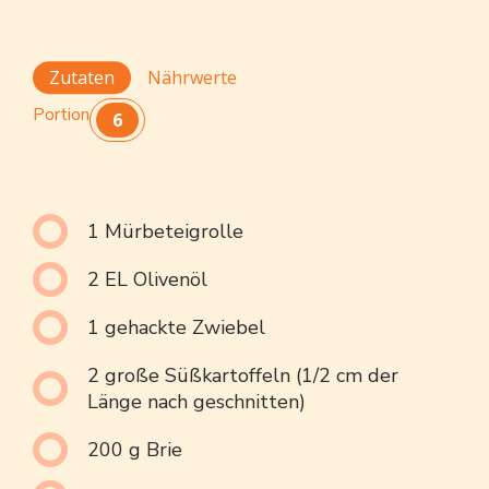
Zutaten
Nährwerte
Portion
6
1 Mürbeteigrolle
2 EL Olivenöl
1 gehackte Zwiebel
2 große Süßkartoffeln (1/2 cm der
Länge nach geschnitten)
200 g Brie