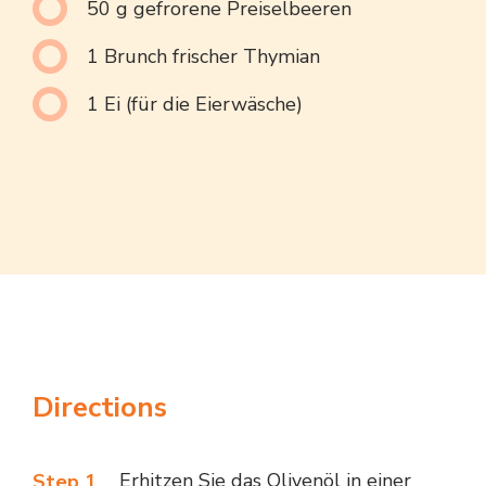
50 g gefrorene Preiselbeeren
1 Brunch frischer Thymian
1 Ei (für die Eierwäsche)
Directions
Erhitzen Sie das Olivenöl in einer
Step 1