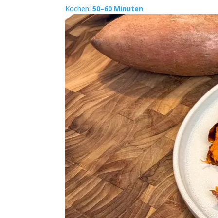
Kochen:
50–60 Minuten