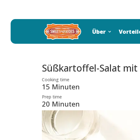
Über
Vorteil
Süßkartoffel-Salat mit
Cooking time
15 Minuten
Prep time
20 Minuten