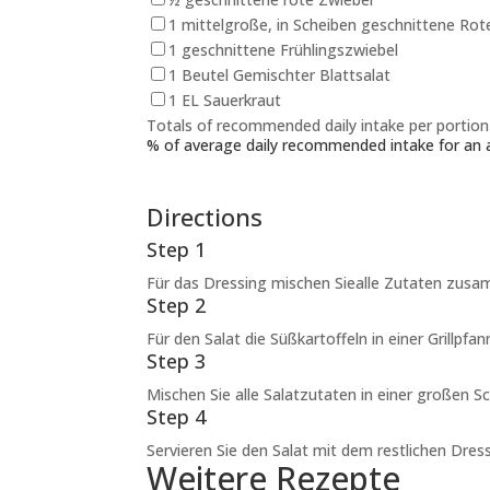
1 mittelgroße, in Scheiben geschnittene Rot
1 geschnittene Frühlingszwiebel
1 Beutel Gemischter Blattsalat
1 EL Sauerkraut
Totals of recommended daily intake per portion
% of average daily recommended intake for an 
Directions
Step 1
Für das Dressing mischen Sie
alle Zutaten zusam
Step 2
Für den Salat die Süßkartoffeln in einer Grillpfann
Step 3
Mischen Sie alle Salatzutaten in einer großen Sc
Step 4
Servieren Sie den Salat mit dem restlichen Dress
Weitere Rezepte