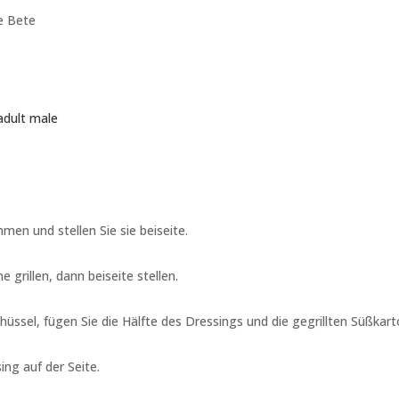
e Bete
adult male
men und stellen Sie sie beiseite.
e grillen, dann beiseite stellen.
hüssel, fügen Sie die Hälfte des Dressings und die gegrillten Süßkart
ing auf der Seite.