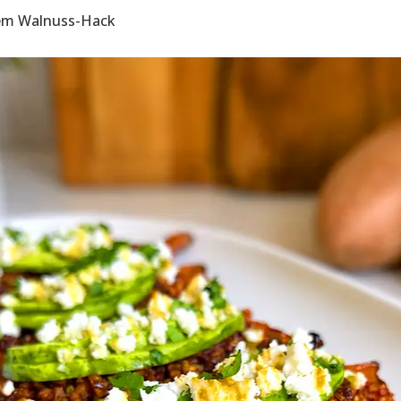
igem Walnuss-Hack