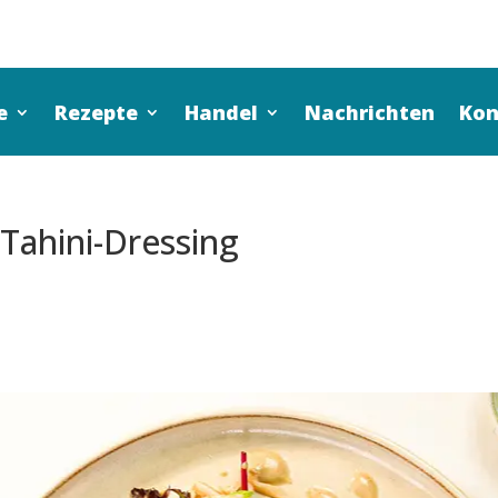
e
Rezepte
Handel
Nachrichten
Kon
 Tahini-Dressing