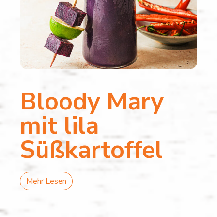
Bloody Mary
mit lila
Süßkartoffel
Mehr Lesen