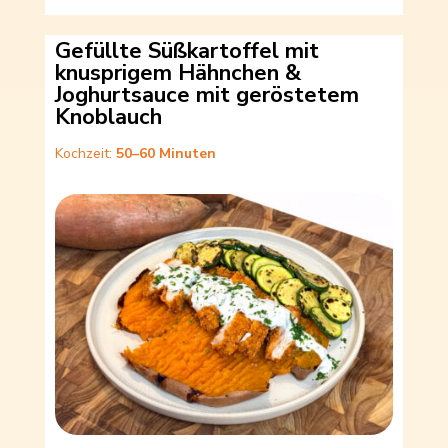
Gefüllte Süßkartoffel mit
knusprigem Hähnchen &
Joghurtsauce mit geröstetem
Knoblauch
Kochzeit:
50–60 Minuten