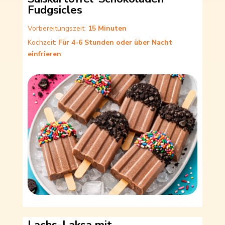
Fudgsicles
Vorbereitungszeit:
15 Minuten
Kochzeit:
Für 4-6 Stunden oder über Nacht
einfrieren